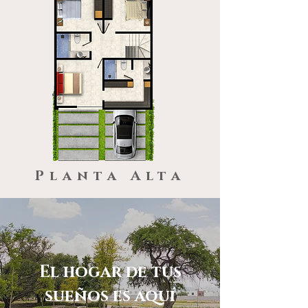
Planta Alta
El hogar de tus
sueños es aquí