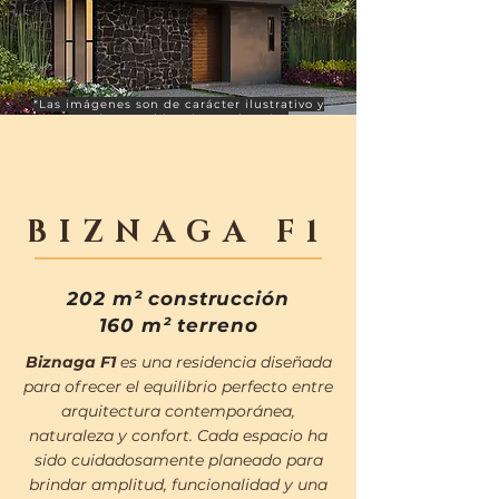
*Las imágenes son de carácter ilustrativo y
pueden cambiar sin previo aviso
BIZNAGA F1
202 m² construcción
160 m² terreno
Biznaga F1
es una residencia diseñada
para ofrecer el equilibrio perfecto entre
arquitectura contemporánea,
naturaleza y confort. Cada espacio ha
sido cuidadosamente planeado para
brindar amplitud, funcionalidad y una