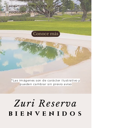
realmente importa y vive
rodeado de naturaleza.
Conoce más
*Las imágenes son de carácter ilustrativo y
pueden cambiar sin previo aviso
Zuri Reserva
bienvenidos