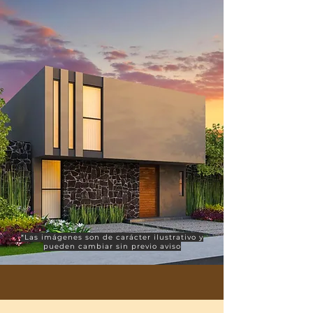
*Las imágenes son de carácter ilustrativo y
pueden cambiar sin previo aviso