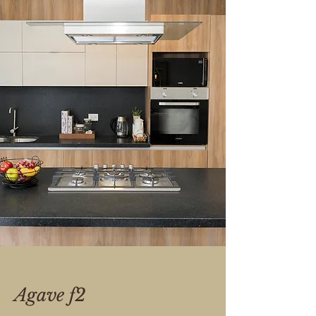
Agave f2